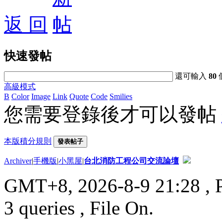
返 回
快速發帖
還可輸入
80
高級模式
B
Color
Image
Link
Quote
Code
Smilies
您需要登錄後才可以發帖
本版積分規則
發表帖子
Archiver
|
手機版
|
小黑屋
|
台北消防工程公司交流論壇
GMT+8, 2026-8-9 21:28
, 
3 queries , File On.